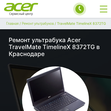
Сервисный центр
/
/
TravelMate TimelineX 8372TG
Главная
Ремонт ультрабуков
Ремонт ультрабука Acer
TravelMate TimelineX 8372TG в
Краснодаре