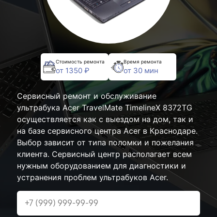
Стоимость ремонта
Время ремонта
от 1350 ₽
от 30 мин
Сервисный ремонт и обслуживание
ультрабука Acer TravelMate TimelineX 8372TG
осуществляется как с выездом на дом, так и
на базе сервисного центра Acer в Краснодаре.
Выбор зависит от типа поломки и пожелания
клиента. Сервисный центр располагает всем
нужным оборудованием для диагностики и
устранения проблем ультрабуков Acer.