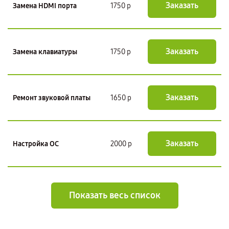
Заказать
Замена HDMI порта
1750 р
Заказать
Замена клавиатуры
1750 р
Заказать
Ремонт звуковой платы
1650 р
Заказать
Настройка ОС
2000 р
Показать весь список