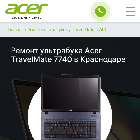
Сервисный центр
/
/
TravelMate 7740
Главная
Ремонт ультрабуков
Ремонт ультрабука Acer
TravelMate 7740 в Краснодаре