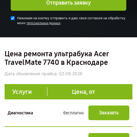
Отправить заявку
Нажимая на кнопку отправить я даю свое согласие на обработку
моих
.
персональных данных
Цена ремонта ультрабука Acer
TravelMate 7740 в Краснодаре
Дата обновления прайса:
02.08.2026
Услуги
Цена, от
Заказать
Диагностика
бесплатно