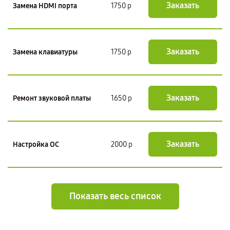
Заказать
Замена HDMI порта
1750 р
Заказать
Замена клавиатуры
1750 р
Заказать
Ремонт звуковой платы
1650 р
Заказать
Настройка ОС
2000 р
Показать весь список