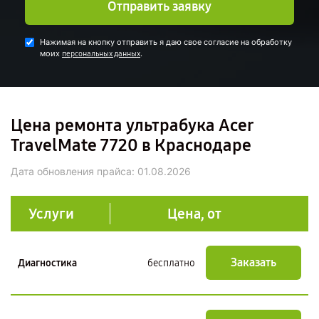
Отправить заявку
Нажимая на кнопку отправить я даю свое согласие на обработку
моих
.
персональных данных
Цена ремонта ультрабука Acer
TravelMate 7720 в Краснодаре
Дата обновления прайса:
01.08.2026
Услуги
Цена, от
Заказать
Диагностика
бесплатно