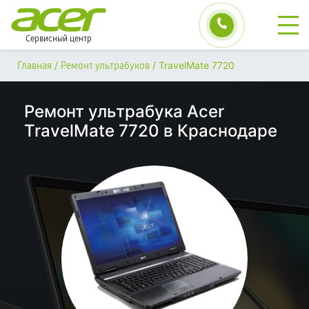
Сервисный центр
/
/
TravelMate 7720
Главная
Ремонт ультрабуков
Ремонт ультрабука Acer
TravelMate 7720 в Краснодаре