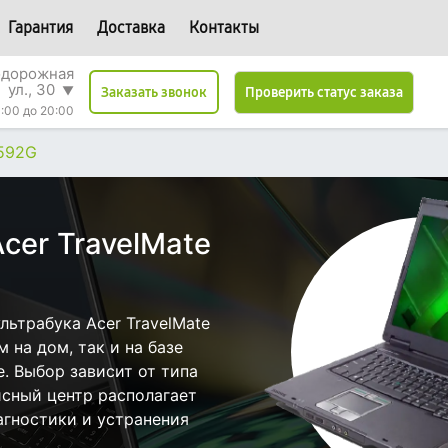
Гарантия
Доставка
Контакты
одорожная
ул., 30
▼
Проверить статус заказа
Заказать звонок
:00 до 20:00
6592G
cer TravelMate
ьтрабука Acer TravelMate
 на дом, так и на базе
е. Выбор зависит от типа
исный центр располагает
гностики и устранения