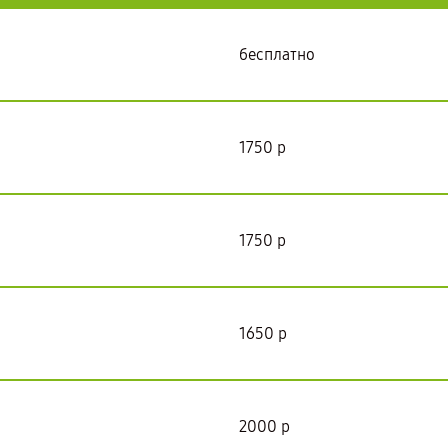
бесплатно
1750 р
1750 р
1650 р
2000 р