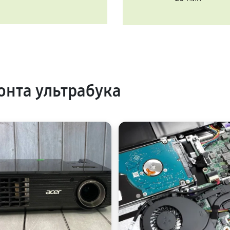
нта ультрабука