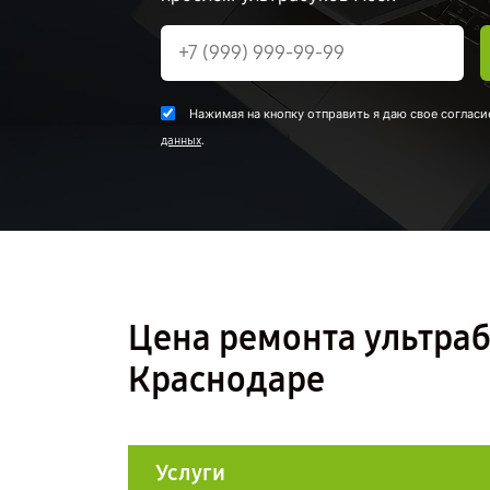
Нажимая на кнопку отправить я даю свое согласи
.
данных
Цена ремонта ультраб
Краснодаре
Услуги