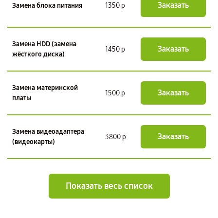
Заказать
Замена блока питания
1350 р
Замена HDD (замена
Заказать
1450 р
жёсткого диска)
Замена материнской
Заказать
1500 р
платы
Замена видеоадаптера
Заказать
3800 р
(видеокарты)
Показать весь список