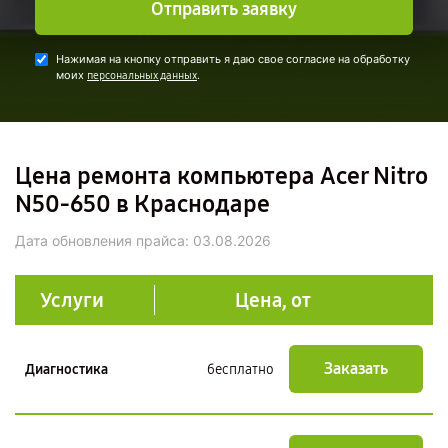
Отправить заявку
Нажимая на кнопку отправить я даю свое согласие на обработку
моих
.
персональных данных
Цена ремонта компьютера Acer Nitro
N50-650 в Краснодаре
Дата обновления прайса:
03.08.2026
Услуги
Цена, от
Заказать
Диагностика
бесплатно