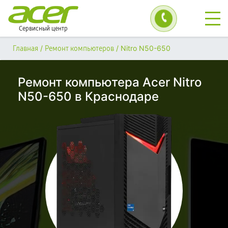
Сервисный центр
/
/
Nitro N50-650
Главная
Ремонт компьютеров
Ремонт компьютера Acer Nitro
N50-650 в Краснодаре