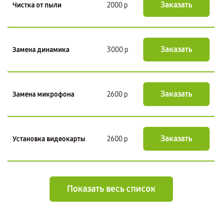
Заказать
Чистка от пыли
2000 р
Заказать
Замена динамика
3000 р
Заказать
Замена микрофона
2600 р
Заказать
Установка видеокарты
2600 р
Показать весь список