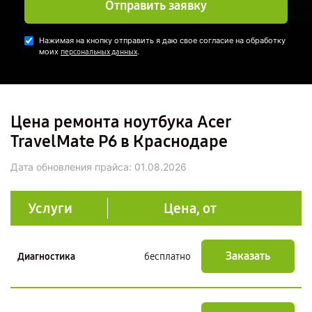
Отправить заявку
Нажимая на кнопку отправить я даю свое согласие на обработку
моих
.
персональных данных
Цена ремонта ноутбука Acer
TravelMate P6 в Краснодаре
Дата обновления прайса:
01.08.2026
Услуги
Цена, от
Заказать
Диагностика
бесплатно