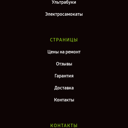
Ультрабуки
Электросамокаты
СТРАНИЦЫ
Цены на ремонт
Отзывы
Гарантия
Доставка
Контакты
КОНТАКТЫ