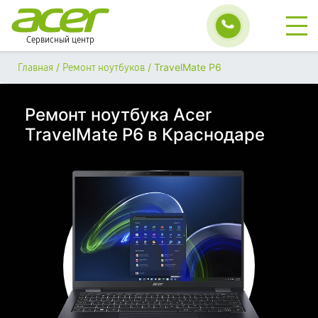
Сервисный центр
/
/
TravelMate P6
Главная
Ремонт ноутбуков
Ремонт ноутбука Acer
TravelMate P6 в Краснодаре