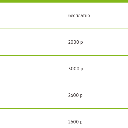
бесплатно
2000 р
3000 р
2600 р
2600 р