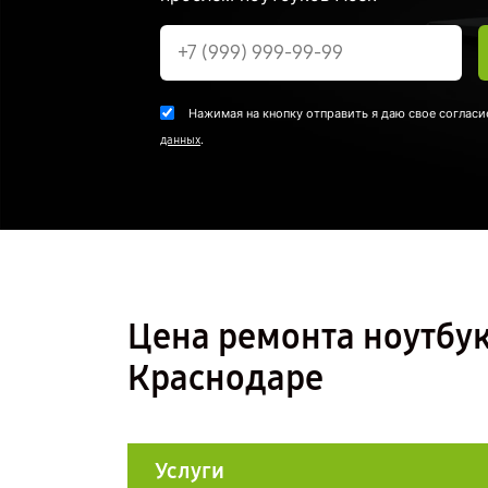
Нажимая на кнопку отправить я даю свое согласи
.
данных
Цена ремонта ноутбук
Краснодаре
Услуги