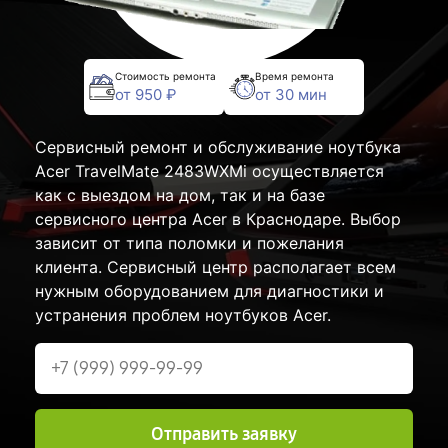
Стоимость ремонта
Время ремонта
от 950 ₽
от 30 мин
Сервисный ремонт и обслуживание ноутбука
Acer TravelMate 2483WXMi осуществляется
как с выездом на дом, так и на базе
сервисного центра Acer в Краснодаре. Выбор
зависит от типа поломки и пожелания
клиента. Сервисный центр располагает всем
нужным оборудованием для диагностики и
устранения проблем ноутбуков Acer.
Отправить заявку