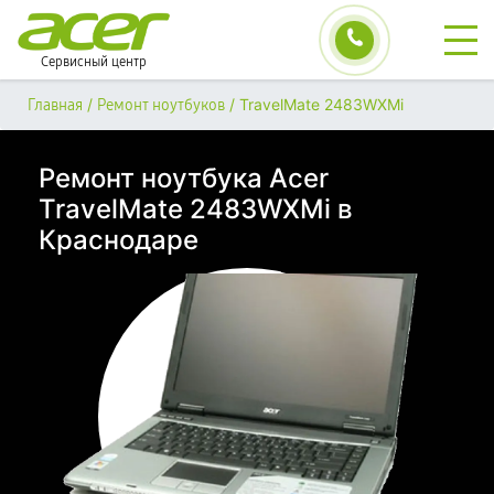
Сервисный центр
/
/
TravelMate 2483WXMi
Главная
Ремонт ноутбуков
Ремонт ноутбука Acer
TravelMate 2483WXMi в
Краснодаре