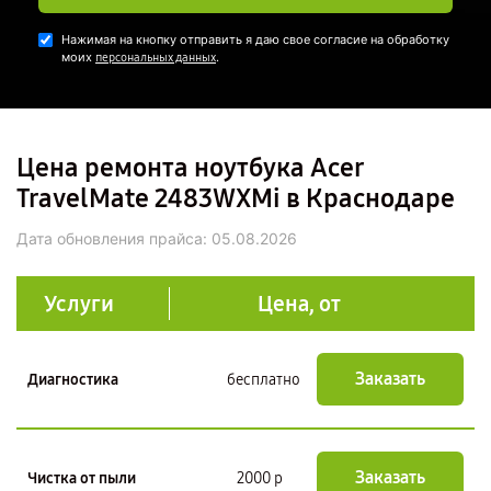
Нажимая на кнопку отправить я даю свое согласие на обработку
моих
.
персональных данных
Цена ремонта ноутбука Acer
TravelMate 2483WXMi в Краснодаре
Дата обновления прайса:
05.08.2026
Услуги
Цена, от
Заказать
Диагностика
бесплатно
Заказать
Чистка от пыли
2000 р