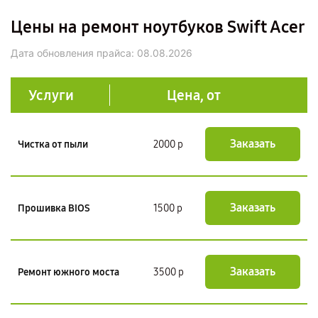
Цены на ремонт ноутбуков Swift Acer
Дата обновления прайса:
08.08.2026
Услуги
Цена, от
Заказать
Чистка от пыли
2000 р
Заказать
Прошивка BIOS
1500 р
Заказать
Ремонт южного моста
3500 р