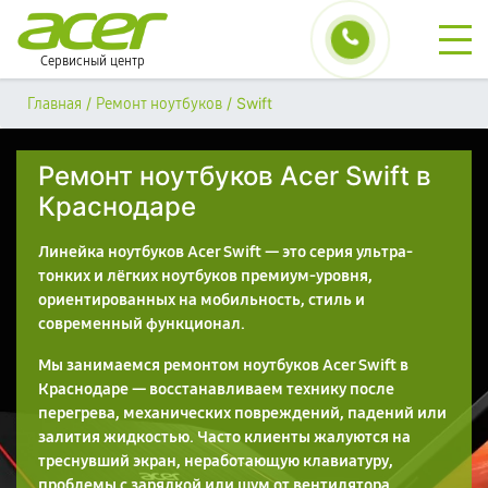
Сервисный центр
/
/
Swift
Главная
Ремонт ноутбуков
Ремонт ноутбуков Acer Swift в
Краснодаре
Линейка ноутбуков Acer Swift — это серия ультра-
тонких и лёгких ноутбуков премиум-уровня,
ориентированных на мобильность, стиль и
современный функционал.
Мы занимаемся ремонтом ноутбуков Acer Swift в
Краснодаре — восстанавливаем технику после
перегрева, механических повреждений, падений или
залития жидкостью. Часто клиенты жалуются на
треснувший экран, неработающую клавиатуру,
проблемы с зарядкой или шум от вентилятора.