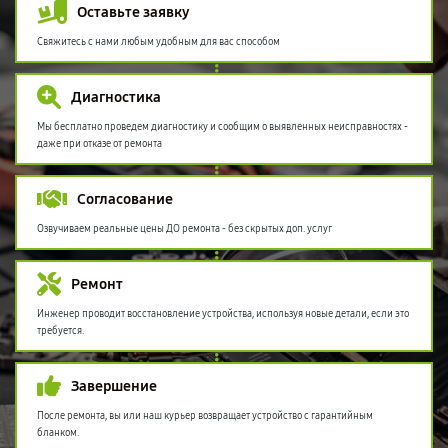
Оставьте заявку
Свяжитесь с нами любым удобным для вас способом
Диагностика
Мы бесплатно проведем диагностику и сообщим о выявленных неисправностях -
даже при отказе от ремонта
Согласование
Озвучиваем реальные цены ДО ремонта - без скрытых доп. услуг
Ремонт
Инженер проводит восстановление устройства, используя новые детали, если это
требуется.
Завершение
После ремонта, вы или наш курьер возвращает устройство с гарантийным
бланком.