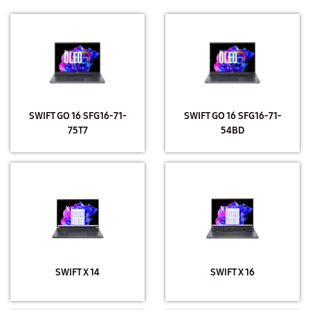
SWIFT GO 16 SFG16-71-
SWIFT GO 16 SFG16-71-
75T7
54BD
SWIFT X 14
SWIFT X 16