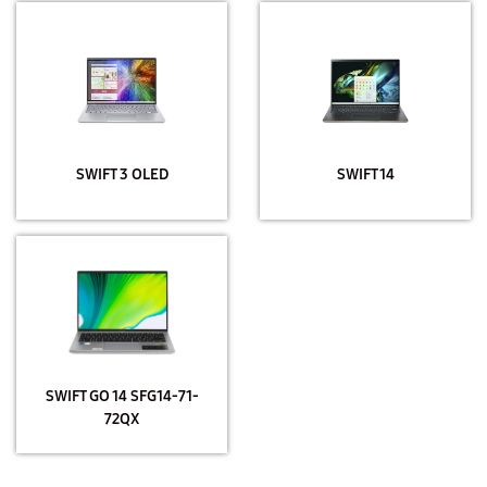
SWIFT 3 OLED
SWIFT 14
SWIFT GO 14 SFG14-71-
72QX