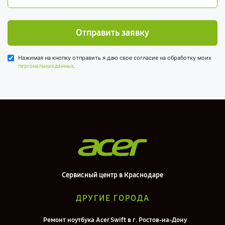
Отправить заявку
Нажимая на кнопку отправить я даю свое согласие на обработку моих
.
персональных данных
Сервисный центр в Краснодаре
ДРУГИЕ ГОРОДА
Ремонт ноутбука Acer Swift в г. Ростов-на-Дону