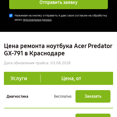
Отправить заявку
Нажимая на кнопку отправить я даю свое согласие на обработку
моих
.
персональных данных
Цена ремонта ноутбука Acer Predator
GX-791 в Краснодаре
Дата обновления прайса:
03.08.2026
Услуги
Цена, от
Заказать
Диагностика
бесплатно