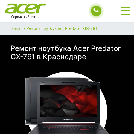
Сервисный центр
/
/
Predator GX-791
Главная
Ремонт ноутбуков
Ремонт ноутбука Acer Predator
GX-791 в Краснодаре