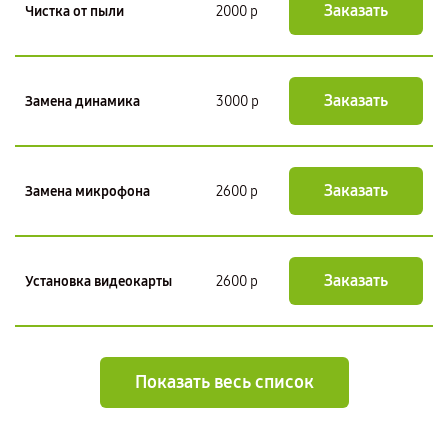
Заказать
Чистка от пыли
2000 р
Заказать
Замена динамика
3000 р
Заказать
Замена микрофона
2600 р
Заказать
Установка видеокарты
2600 р
Показать весь список