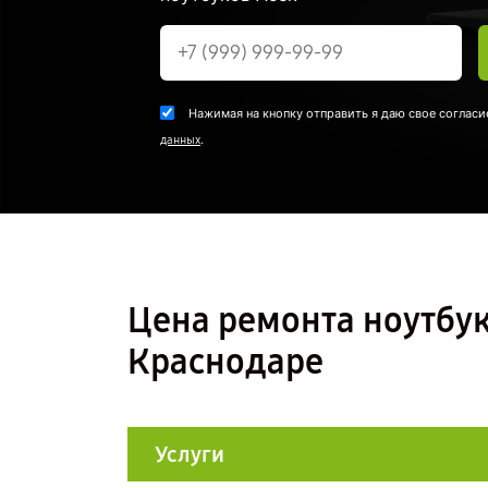
Нажимая на кнопку отправить я даю свое согласи
.
данных
Цена ремонта ноутбука
Краснодаре
Услуги