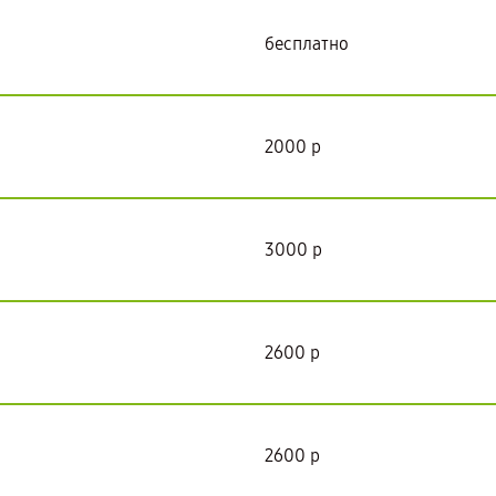
бесплатно
2000 р
3000 р
2600 р
2600 р