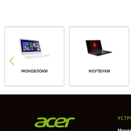
МОНОБЛОКИ
НОУТБУКИ
УСТР
Мони